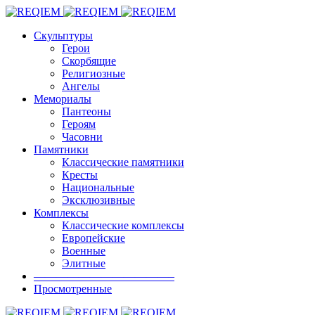
Скульптуры
Герои
Скорбящие
Религиозные
Ангелы
Мемориалы
Пантеоны
Героям
Часовни
Памятники
Классические памятники
Кресты
Национальные
Эксклюзивные
Комплексы
Классические комплексы
Европейские
Военные
Элитные
————————————–
Просмотренные