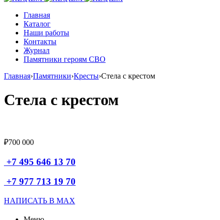
Главная
Каталог
Наши работы
Контакты
Журнал
Памятники героям СВО
Главная
›
Памятники
›
Кресты
›
Стела с крестом
Стела с крестом
₽
700 000
+7 495 646 13 70
+7 977 713 19 70
НАПИСАТЬ В MAX
Меню