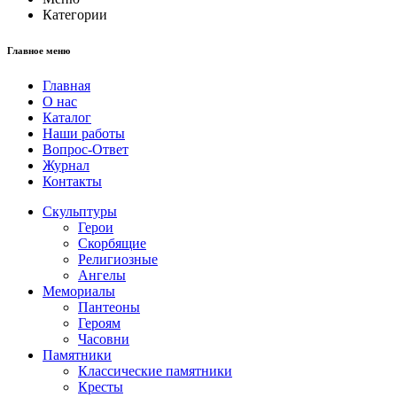
Категории
Главное меню
Главная
О нас
Каталог
Наши работы
Вопрос-Ответ
Журнал
Контакты
Скульптуры
Герои
Скорбящие
Религиозные
Ангелы
Мемориалы
Пантеоны
Героям
Часовни
Памятники
Классические памятники
Кресты