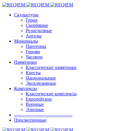
Скульптуры
Герои
Скорбящие
Религиозные
Ангелы
Мемориалы
Пантеоны
Героям
Часовни
Памятники
Классические памятники
Кресты
Национальные
Эксклюзивные
Комплексы
Классические комплексы
Европейские
Военные
Элитные
————————————–
Просмотренные