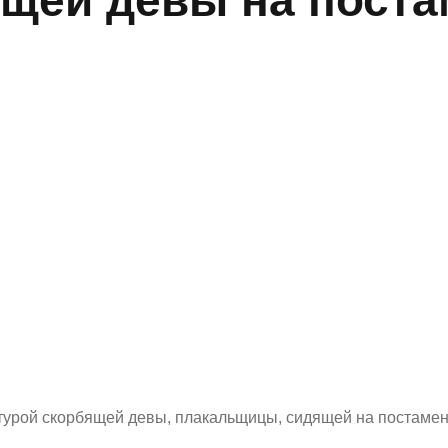
птурой скорбящей девы, плакальщицы, сидящей на постаме