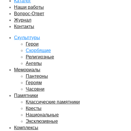
Каталог
Наши работы
Вопрос-Ответ
Журнал
Контакты
Скульптуры
Герои
Скорбящие
Религиозные
Ангелы
Мемориалы
Пантеоны
Героям
Часовни
Памятники
Классические памятники
Кресты
Национальные
Эксклюзивные
Комплексы