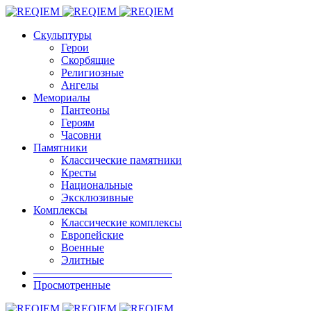
Скульптуры
Герои
Скорбящие
Религиозные
Ангелы
Мемориалы
Пантеоны
Героям
Часовни
Памятники
Классические памятники
Кресты
Национальные
Эксклюзивные
Комплексы
Классические комплексы
Европейские
Военные
Элитные
————————————–
Просмотренные