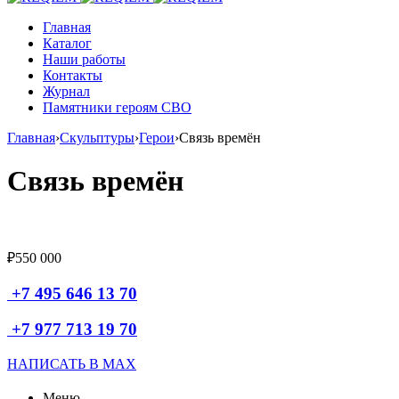
Главная
Каталог
Наши работы
Контакты
Журнал
Памятники героям СВО
Главная
›
Скульптуры
›
Герои
›
Связь времён
Связь времён
₽
550 000
+7 495 646 13 70
+7 977 713 19 70
НАПИСАТЬ В MAX
Меню