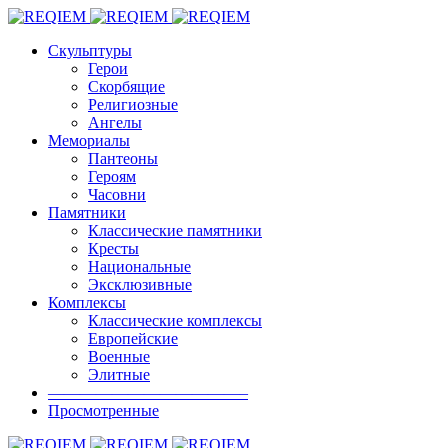
Скульптуры
Герои
Скорбящие
Религиозные
Ангелы
Мемориалы
Пантеоны
Героям
Часовни
Памятники
Классические памятники
Кресты
Национальные
Эксклюзивные
Комплексы
Классические комплексы
Европейские
Военные
Элитные
————————————–
Просмотренные