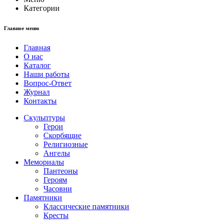
Категории
Главное меню
Главная
О нас
Каталог
Наши работы
Вопрос-Ответ
Журнал
Контакты
Скульптуры
Герои
Скорбящие
Религиозные
Ангелы
Мемориалы
Пантеоны
Героям
Часовни
Памятники
Классические памятники
Кресты