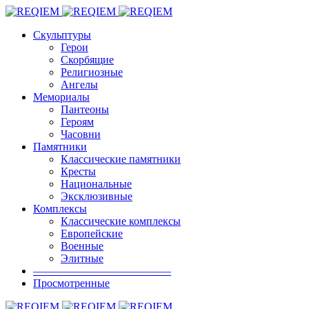
Скульптуры
Герои
Скорбящие
Религиозные
Ангелы
Мемориалы
Пантеоны
Героям
Часовни
Памятники
Классические памятники
Кресты
Национальные
Эксклюзивные
Комплексы
Классические комплексы
Европейские
Военные
Элитные
————————————–
Просмотренные