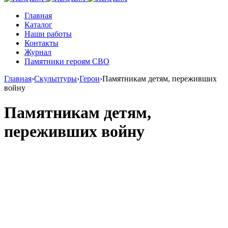
Главная
Каталог
Наши работы
Контакты
Журнал
Памятники героям СВО
Главная
›
Скульптуры
›
Герои
›
Памятникам детям, переживших
войну
Памятникам детям,
переживших войну