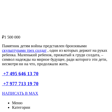
₽
1 500 000
Памятник детям войны представлен бронзовыми
скульптурами трех солдат
, один из которых держит на руках
ребенка. Маленький ребенок, прижатый к груди солдата, –
символ надежды на мирное будущее, ради которого эти дети,
несмотря ни на что, продолжали жить.
+7 495 646 13 70
+7 977 713 19 70
НАПИСАТЬ В MAX
Меню
Категории