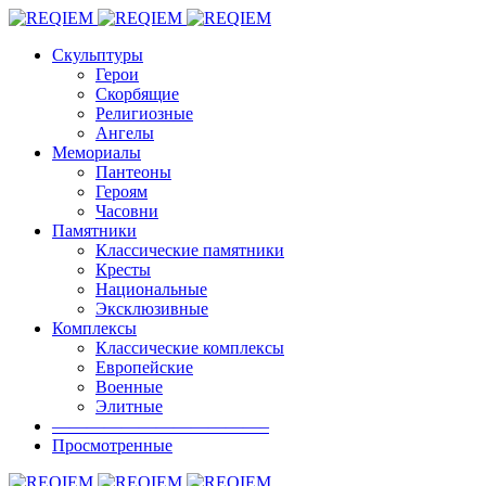
Скульптуры
Герои
Скорбящие
Религиозные
Ангелы
Мемориалы
Пантеоны
Героям
Часовни
Памятники
Классические памятники
Кресты
Национальные
Эксклюзивные
Комплексы
Классические комплексы
Европейские
Военные
Элитные
————————————–
Просмотренные