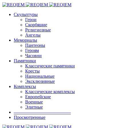
Скульптуры
Герои
Скорбящие
Религиозные
Ангелы
Мемориалы
Пантеоны
Героям
Часовни
Памятники
Классические памятники
Кресты
Национальные
Эксклюзивные
Комплексы
Классические комплексы
Европейские
Военные
Элитные
————————————–
Просмотренные