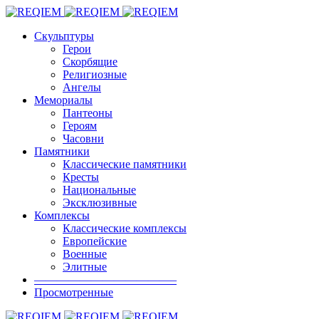
Скульптуры
Герои
Скорбящие
Религиозные
Ангелы
Мемориалы
Пантеоны
Героям
Часовни
Памятники
Классические памятники
Кресты
Национальные
Эксклюзивные
Комплексы
Классические комплексы
Европейские
Военные
Элитные
————————————–
Просмотренные