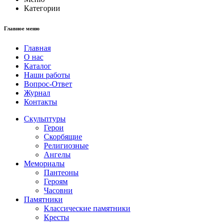
Категории
Главное меню
Главная
О нас
Каталог
Наши работы
Вопрос-Ответ
Журнал
Контакты
Скульптуры
Герои
Скорбящие
Религиозные
Ангелы
Мемориалы
Пантеоны
Героям
Часовни
Памятники
Классические памятники
Кресты