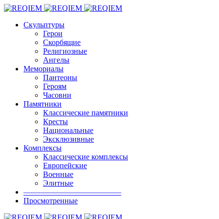
Скульптуры
Герои
Скорбящие
Религиозные
Ангелы
Мемориалы
Пантеоны
Героям
Часовни
Памятники
Классические памятники
Кресты
Национальные
Эксклюзивные
Комплексы
Классические комплексы
Европейские
Военные
Элитные
————————————–
Просмотренные