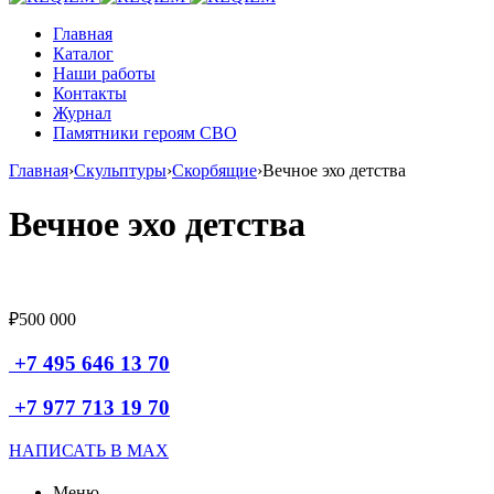
Главная
Каталог
Наши работы
Контакты
Журнал
Памятники героям СВО
Главная
›
Скульптуры
›
Скорбящие
›
Вечное эхо детства
Вечное эхо детства
₽
500 000
+7 495 646 13 70
+7 977 713 19 70
НАПИСАТЬ В MAX
Меню