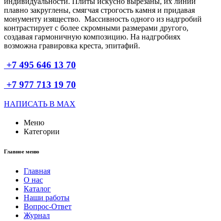
индивидуальности. Плиты искусно вырезаны, их линии
плавно закруглены, смягчая строгость камня и придавая
монументу изящество. Массивность одного из надгробий
контрастирует с более скромными размерами другого,
создавая гармоничную композицию. На надгробиях
возможна гравировка креста, эпитафий.
+7 495 646 13 70
+7 977 713 19 70
НАПИСАТЬ В MAX
Меню
Категории
Главное меню
Главная
О нас
Каталог
Наши работы
Вопрос-Ответ
Журнал