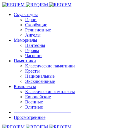
Скульптуры
Герои
Скорбящие
Религиозные
Ангелы
Мемориалы
Пантеоны
Героям
Часовни
Памятники
Классические памятники
Кресты
Национальные
Эксклюзивные
Комплексы
Классические комплексы
Европейские
Военные
Элитные
————————————–
Просмотренные