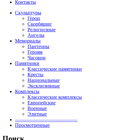
Контакты
Скульптуры
Герои
Скорбящие
Религиозные
Ангелы
Мемориалы
Пантеоны
Героям
Часовни
Памятники
Классические памятники
Кресты
Национальные
Эксклюзивные
Комплексы
Классические комплексы
Европейские
Военные
Элитные
————————————–
Просмотренные
Поиск