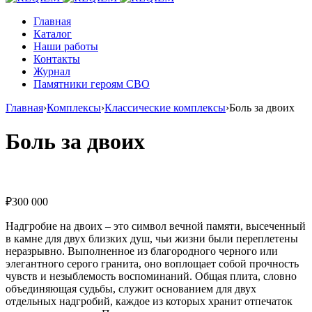
Главная
Каталог
Наши работы
Контакты
Журнал
Памятники героям СВО
Главная
›
Комплексы
›
Классические комплексы
›
Боль за двоих
Боль за двоих
₽
300 000
Надгробие на двоих – это символ вечной памяти, высеченный
в камне для двух близких душ, чьи жизни были переплетены
неразрывно. Выполненное из благородного черного или
элегантного серого гранита, оно воплощает собой прочность
чувств и незыблемость воспоминаний. Общая плита, словно
объединяющая судьбы, служит основанием для двух
отдельных надгробий, каждое из которых хранит отпечаток