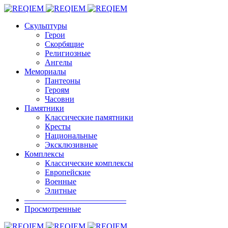
Скульптуры
Герои
Скорбящие
Религиозные
Ангелы
Мемориалы
Пантеоны
Героям
Часовни
Памятники
Классические памятники
Кресты
Национальные
Эксклюзивные
Комплексы
Классические комплексы
Европейские
Военные
Элитные
————————————–
Просмотренные