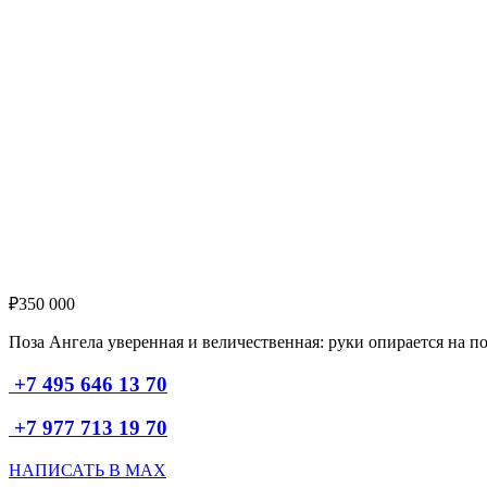
Выбор
₽
350 000
Поза Ангела уверенная и величественная: руки опирается на п
+7 495 646 13 70
+7 977 713 19 70
НАПИСАТЬ В MAX