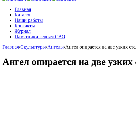
Главная
Каталог
Наши работы
Контакты
Журнал
Памятники героям СВО
Главная
›
Скульптуры
›
Ангелы
›
Ангел опирается на две узких ст
Ангел опирается на две узких