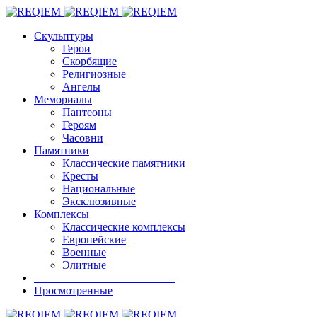
Скульптуры
Герои
Скорбящие
Религиозные
Ангелы
Мемориалы
Пантеоны
Героям
Часовни
Памятники
Классические памятники
Кресты
Национальные
Эксклюзивные
Комплексы
Классические комплексы
Европейские
Военные
Элитные
————————————–
Просмотренные