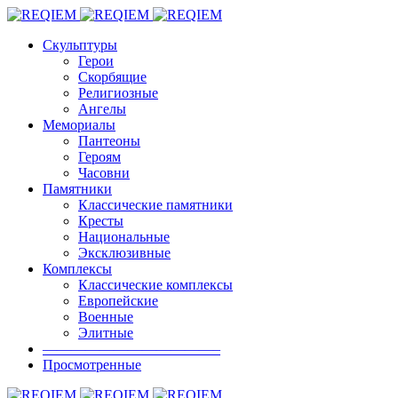
Скульптуры
Герои
Скорбящие
Религиозные
Ангелы
Мемориалы
Пантеоны
Героям
Часовни
Памятники
Классические памятники
Кресты
Национальные
Эксклюзивные
Комплексы
Классические комплексы
Европейские
Военные
Элитные
————————————–
Просмотренные