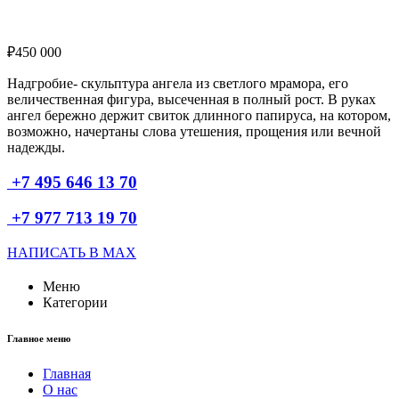
₽
450 000
Надгробие- скульптура ангела из светлого мрамора, его
величественная фигура, высеченная в полный рост. В руках
ангел бережно держит свиток длинного папируса, на котором,
возможно, начертаны слова утешения, прощения или вечной
надежды.
+7 495 646 13 70
+7 977 713 19 70
НАПИСАТЬ В MAX
Меню
Категории
Главное меню
Главная
О нас