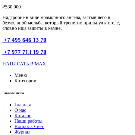
₽
530 000
Надгробие в виде мраморного ангела, застывшего в
безмолвной мольбе, который трепетно прильнул к стеле,
словно ища защиты в камне.
+7 495 646 13 70
+7 977 713 19 70
НАПИСАТЬ В MAX
Меню
Категории
Главное меню
Главная
О нас
Каталог
Наши работы
Вопрос-Ответ
Журнал