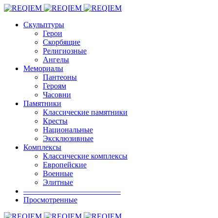
Скульптуры
Герои
Скорбящие
Религиозные
Ангелы
Мемориалы
Пантеоны
Героям
Часовни
Памятники
Классические памятники
Кресты
Национальные
Эксклюзивные
Комплексы
Классические комплексы
Европейские
Военные
Элитные
————————————–
Просмотренные