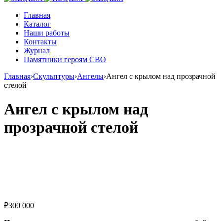
Главная
Каталог
Наши работы
Контакты
Журнал
Памятники героям СВО
Главная
›
Скульптуры
›
Ангелы
›
Ангел с крылом над прозрачной
стелой
Ангел с крылом над
прозрачной стелой
₽
300 000