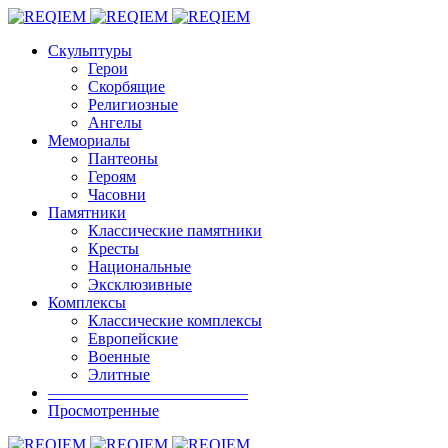
Скульптуры
Герои
Скорбящие
Религиозные
Ангелы
Мемориалы
Пантеоны
Героям
Часовни
Памятники
Классические памятники
Кресты
Национальные
Эксклюзивные
Комплексы
Классические комплексы
Европейские
Военные
Элитные
————————————–
Просмотренные