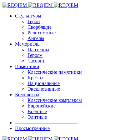
Скульптуры
Герои
Скорбящие
Религиозные
Ангелы
Мемориалы
Пантеоны
Героям
Часовни
Памятники
Классические памятники
Кресты
Национальные
Эксклюзивные
Комплексы
Классические комплексы
Европейские
Военные
Элитные
————————————–
Просмотренные