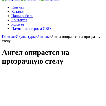
Главная
Каталог
Наши работы
Контакты
Журнал
Памятники героям СВО
Главная
›
Скульптуры
›
Ангелы
›
Ангел опирается на прозрачную
стелу
Ангел опирается на
прозрачную стелу