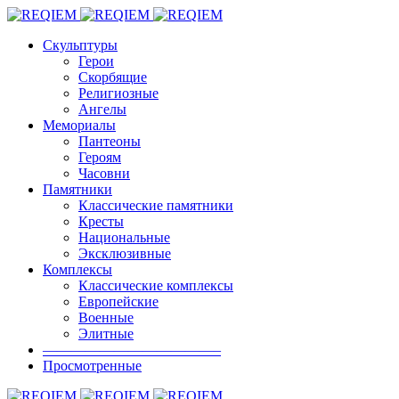
Скульптуры
Герои
Скорбящие
Религиозные
Ангелы
Мемориалы
Пантеоны
Героям
Часовни
Памятники
Классические памятники
Кресты
Национальные
Эксклюзивные
Комплексы
Классические комплексы
Европейские
Военные
Элитные
————————————–
Просмотренные