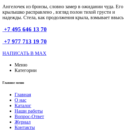
Ангелочек из бронзы, словно замер в ожидании чуда. Его
крылышко расправлено , взгляд полон тихой грусти и
надежды. Стела, как продолжения крыла, взмывает ввысь
+7 495 646 13 70
+7 977 713 19 70
НАПИСАТЬ В MAX
Меню
Категории
Главное меню
Главная
О нас
Каталог
Наши работы
Вопрос-Ответ
Журнал
Контакты