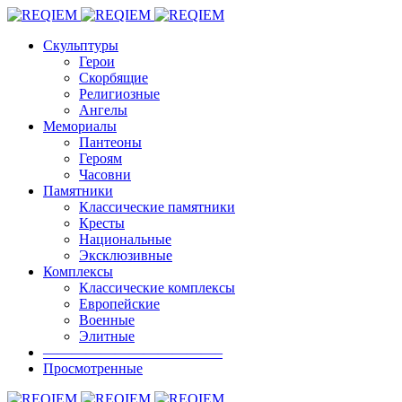
Скульптуры
Герои
Скорбящие
Религиозные
Ангелы
Мемориалы
Пантеоны
Героям
Часовни
Памятники
Классические памятники
Кресты
Национальные
Эксклюзивные
Комплексы
Классические комплексы
Европейские
Военные
Элитные
————————————–
Просмотренные