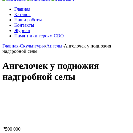
Главная
Каталог
Наши работы
Контакты
Журнал
Памятники героям СВО
Главная
›
Скульптуры
›
Ангелы
›
Ангелочек у подножия
надгробной селы
Ангелочек у подножия
надгробной селы
₽
500 000